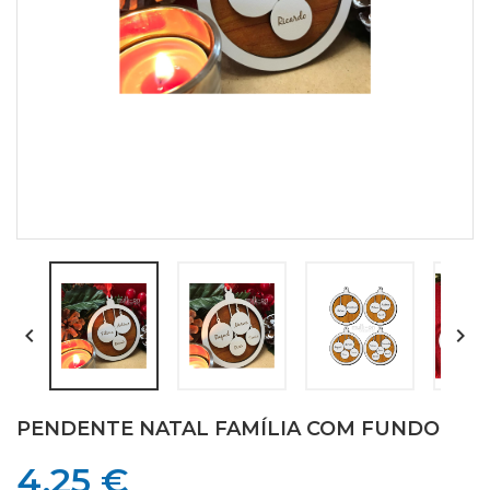


PENDENTE NATAL FAMÍLIA COM FUNDO
4,25 €