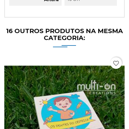
16 OUTROS PRODUTOS NA MESMA
CATEGORIA:
favorite_border