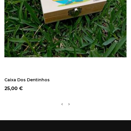
COMPRAR
Caixa Dos Dentinhos
Preço
25,00 €