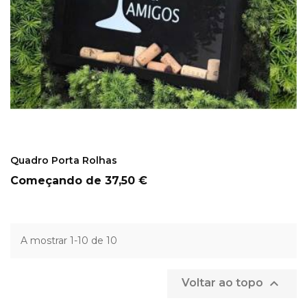
COMPRAR
Quadro Porta Rolhas
Preço
Começando de
37,50 €
A mostrar 1-10 de 10

Voltar ao topo