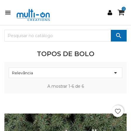
0


TOPOS DE BOLO

Relevância
A mostrar 1-6 de 6
favorite_border