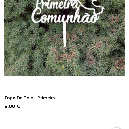
COMPRAR
Topo De Bolo - Primeira...
Preço
6,00 €