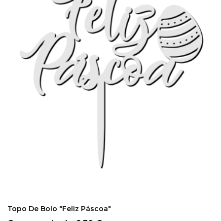
COMPRAR
Topo De Bolo "Feliz Páscoa"