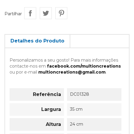
Partilhar
Detalhes do Produto
Personalizamos a seu gosto! Para mais informações
contacte-nos em
facebook.com/multioncreations
ou por e-mail
multioncreations@gmail.com
.
Referência
DC01328
Largura
35 cm
Altura
24 cm