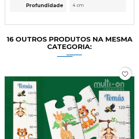
Profundidade
4 cm
16 OUTROS PRODUTOS NA MESMA
CATEGORIA:
favorite_border