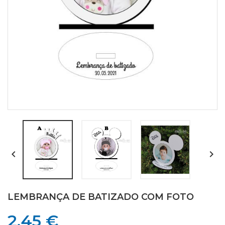


LEMBRANÇA DE BATIZADO COM FOTO
2,45 €